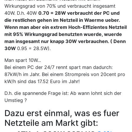
Wirkungsgrad von 70% und verbraucht insgesamt
40W. D.h. 40W
0.70 = 28W verbraucht der PC und
die restlichen gehen im Netzteil in Waerme ueber.
Wenn man aber ein extrem Hoch-Effizientes Netzteil
mit 95% Wirkungsgrad benutzten wuerde, wuerde
man insgesamt nur knapp 30W verbrauchen. ( Denn
30W
0.95 = 28.5W).
Man spart 10W...
Bei einem PC der 24/7 rennt spart man dadurch:
87kW/h im Jahr. Bei einem Strompreis von 20cent pro
kW/h sind das 17.52 Euro im Jahr!
D.h. die spannende Frage ist: Ab wann lohnt sich der
Umstieg ?
Dazu erst einmal, was es fuer
Netzteile am Markt gibt: