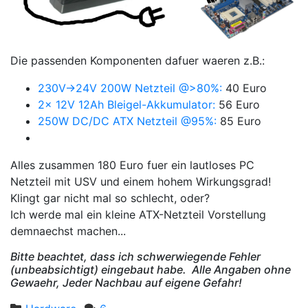
Die passenden Komponenten dafuer waeren z.B.:
230V->24V 200W Netzteil @>80%:
40 Euro
2x 12V 12Ah Bleigel-Akkumulator:
56 Euro
250W DC/DC ATX Netzteil @95%:
85 Euro
Alles zusammen 180 Euro fuer ein lautloses PC
Netzteil mit USV und einem hohem Wirkungsgrad!
Klingt gar nicht mal so schlecht, oder?
Ich werde mal ein kleine ATX-Netzteil Vorstellung
demnaechst machen...
Bitte beachtet, dass ich schwerwiegende Fehler
(unbeabsichtigt) eingebaut habe. Alle Angaben ohne
Gewaehr, Jeder Nachbau auf eigene Gefahr!