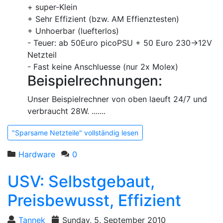
+ super-Klein
+ Sehr Effizient (bzw. AM Effienztesten)
+ Unhoerbar (luefterlos)
- Teuer: ab 50Euro picoPSU + 50 Euro 230->12V
Netzteil
- Fast keine Anschluesse (nur 2x Molex)
Beispielrechnungen:
Unser Beispielrechner von oben laeuft 24/7 und
verbraucht 28W. .......
"Sparsame Netzteile" vollständig lesen
Hardware
0
USV: Selbstgebaut,
Preisbewusst, Effizient
Tannek
Sunday, 5. September 2010