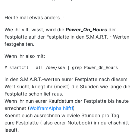
Heute mal etwas anders...:
Wie ihr vllt. wisst, wird die
Power_On_Hours
der
Festplatte auf der Festplatte in den S.M.A.R.T. - Werten
festgehalten.
Wenn ihr also mit:
# smartctl --all /dev/sda | grep Power_On_Hours 
in den S.M.A.R.T.-werten eurer Festplatte nach diesem
Wert sucht, kriegt ihr (meist) die Stunden wie lange die
Festplatte schon lief raus.
Wenn ihr nun eurer Kaufdatum der Festplatte bis heute
errechnet (
WolframAlpha hilft!
)
Koennt euch ausrechnen wieviele Stunden pro Tag
eure Festplatte ( also eurer Notebook) im durchschnitt
laeuft.