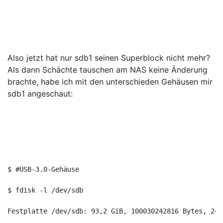
Also jetzt hat nur sdb1 seinen Superblock nicht mehr?
Als dann Schächte tauschen am NAS keine Änderung
brachte, habe ich mit den unterschieden Gehäusen mir
sdb1 angeschaut:
$ #USB-3.0-Gehäuse
$ fdisk -l /dev/sdb
Festplatte /dev/sdb: 93,2 GiB, 100030242816 Bytes, 244