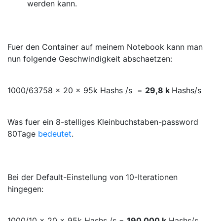
werden kann.
Fuer den Container auf meinem Notebook kann man
nun folgende Geschwindigkeit abschaetzen:
1000/63758 x 20 x 95k Hashs /s =
29,8 k
Hashs/s
Was fuer ein 8-stelliges Kleinbuchstaben-password
80Tage
bedeutet
.
Bei der Default-Einstellung von 10-Iterationen
hingegen:
1000/10 x 20 x 95k Hashs /s =
190 000 k
Hashs/s