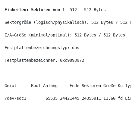
Einheiten: Sektoren von 1 
 512 = 512 Bytes
Sektorgröße (logisch/physikalisch): 512 Bytes / 512 By
E/A-Größe (minimal/optimal): 512 Bytes / 512 Bytes
Festplattenbezeichnungstyp: dos
Festplattenbezeichner: 0xc9093972
Gerät      Boot Anfang     Ende Sektoren Größe Kn Typ
/dev/sdc1        65535 24421445 24355911 11,6G fd Linu