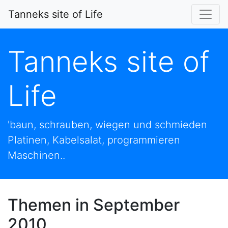
Tanneks site of Life
Tanneks site of
Life
'baun, schrauben, wiegen und schmieden
Platinen, Kabelsalat, programmieren
Maschinen..
Themen in September
2010