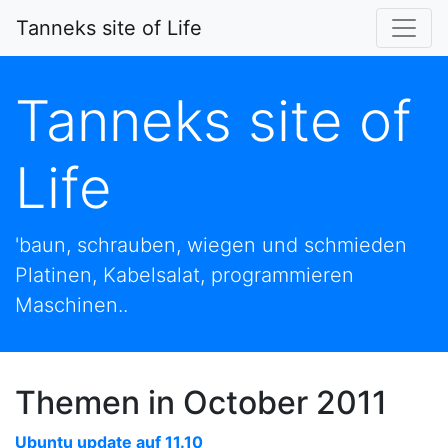
Tanneks site of Life
Tanneks site of
Life
'baun, schrauben, wiegen und schmieden
Platinen, Kabelsalat, programmieren
Maschinen..
Themen in October 2011
Ubuntu update auf 11.10