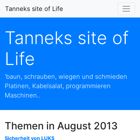
Tanneks site of Life
Tanneks site of
Life
'baun, schrauben, wiegen und schmieden
Platinen, Kabelsalat, programmieren
Maschinen..
Themen in August 2013
Sicherheit von LUKS