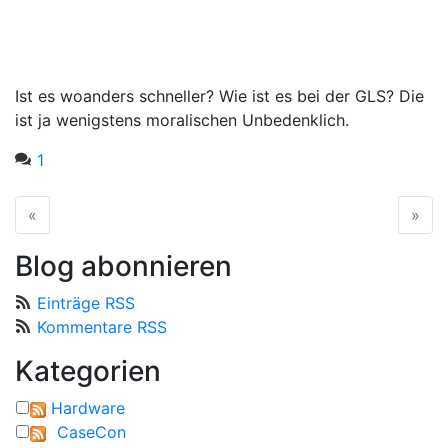
Ist es woanders schneller? Wie ist es bei der GLS? Die
ist ja wenigstens moralischen Unbedenklich.
1
«
vorherige Seite
»
näc
Blog abonnieren
Einträge RSS
Kommentare RSS
Kategorien
Hardware
CaseCon