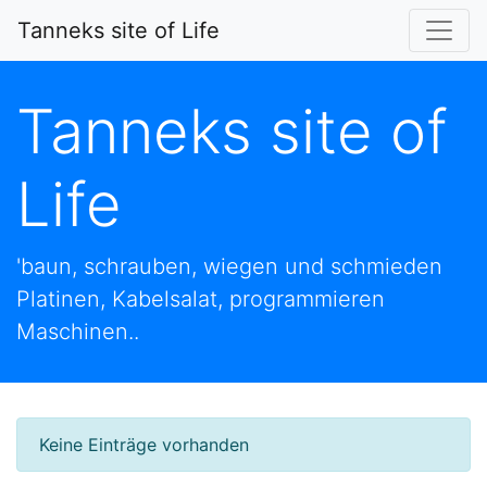
Tanneks site of Life
Tanneks site of
Life
'baun, schrauben, wiegen und schmieden
Platinen, Kabelsalat, programmieren
Maschinen..
Keine Einträge vorhanden