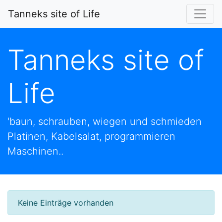
Tanneks site of Life
Tanneks site of
Life
'baun, schrauben, wiegen und schmieden
Platinen, Kabelsalat, programmieren
Maschinen..
Keine Einträge vorhanden