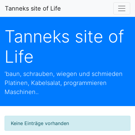
Tanneks site of Life
Tanneks site of
Life
'baun, schrauben, wiegen und schmieden
Platinen, Kabelsalat, programmieren
Maschinen..
Keine Einträge vorhanden