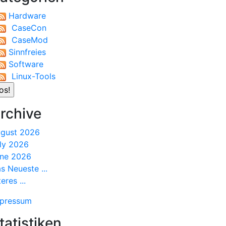
Hardware
CaseCon
CaseMod
Sinnfreies
Software
Linux-Tools
rchive
gust 2026
ly 2026
ne 2026
s Neueste ...
teres ...
pressum
tatistiken