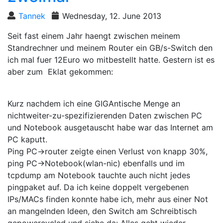
Tannek
Wednesday, 12. June 2013
Seit fast einem Jahr haengt zwischen meinem
Standrechner und meinem Router ein GB/s-Switch den
ich mal fuer 12Euro wo mitbestellt hatte. Gestern ist es
aber zum Eklat gekommen:
Kurz nachdem ich eine GIGAntische Menge an
nichtweiter-zu-spezifizierenden Daten zwischen PC
und Notebook ausgetauscht habe war das Internet am
PC kaputt.
Ping PC->router zeigte einen Verlust von knapp 30%,
ping PC->Notebook(wlan-nic) ebenfalls und im
tcpdump am Notebook tauchte auch nicht jedes
pingpaket auf. Da ich keine doppelt vergebenen
IPs/MACs finden konnte habe ich, mehr aus einer Not
an mangelnden Ideen, den Switch am Schreibtisch