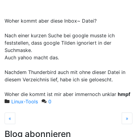
Woher kommt aber diese Inbox~ Datei?
Nach einer kurzen Suche bei google musste ich
feststellen, dass google Tilden ignoriert in der
Suchmaske.
Auch yahoo macht das.
Nachdem Thunderbird auch mit ohne dieser Datei in
diesem Verzeichnis lief, habe ich sie geloescht.
Woher die kommt ist mir aber immernoch unklar
hmpf
Linux-Tools
0
«
vorherige Seite
»
näc
Blog abonnieren