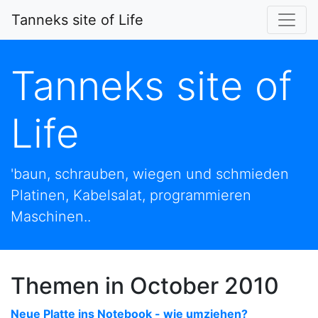
Tanneks site of Life
Tanneks site of
Life
'baun, schrauben, wiegen und schmieden
Platinen, Kabelsalat, programmieren
Maschinen..
Themen in October 2010
Neue Platte ins Notebook - wie umziehen?