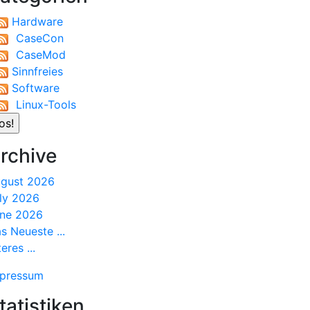
Hardware
CaseCon
CaseMod
Sinnfreies
Software
Linux-Tools
rchive
gust 2026
ly 2026
ne 2026
s Neueste ...
teres ...
pressum
tatistiken