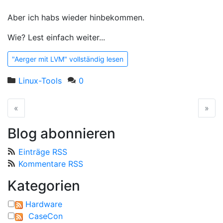
Aber ich habs wieder hinbekommen.
Wie? Lest einfach weiter...
"Aerger mit LVM" vollständig lesen
Linux-Tools
0
«
vorherige Seite
»
näc
Blog abonnieren
Einträge RSS
Kommentare RSS
Kategorien
Hardware
CaseCon