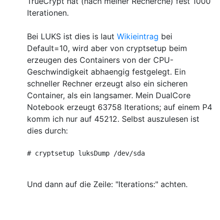
TrueCrypt hat (nach meiner Recherche) fest 1000
Iterationen.
Bei LUKS ist dies is laut
Wikieintrag
bei
Default=10, wird aber von cryptsetup beim
erzeugen des Containers von der CPU-
Geschwindigkeit abhaengig festgelegt. Ein
schneller Rechner erzeugt also ein sicheren
Container, als ein langsamer. Mein DualCore
Notebook erzeugt 63758 Iterations; auf einem P4
komm ich nur auf 45212. Selbst auszulesen ist
dies durch:
# cryptsetup luksDump /dev/sda
Und dann auf die Zeile: "Iterations:" achten.