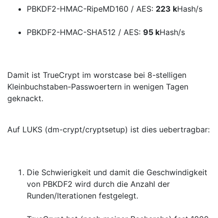
PBKDF2
-HMAC-RipeMD160 / AES:
223 k
Hash/s
PBKDF2
-HMAC-SHA512 / AES:
95 k
Hash/s
Damit ist TrueCrypt im worstcase bei 8-stelligen
Kleinbuchstaben-Passwoertern in wenigen Tagen
geknackt.
Auf LUKS (dm-crypt/cryptsetup) ist dies uebertragbar:
Die Schwierigkeit und damit die Geschwindigkeit
von PBKDF2 wird durch die Anzahl der
Runden/Iterationen festgelegt.