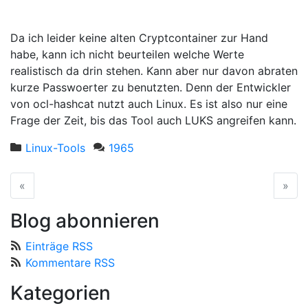
Da ich leider keine alten Cryptcontainer zur Hand
habe, kann ich nicht beurteilen welche Werte
realistisch da drin stehen. Kann aber nur davon abraten
kurze Passwoerter zu benutzten. Denn der Entwickler
von ocl-hashcat nutzt auch Linux. Es ist also nur eine
Frage der Zeit, bis das Tool auch LUKS angreifen kann.
Linux-Tools
1965
«
vorherige Seite
»
näc
Blog abonnieren
Einträge RSS
Kommentare RSS
Kategorien