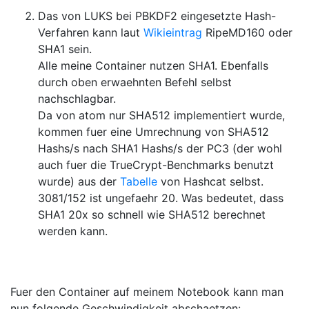
Das von LUKS bei PBKDF2 eingesetzte Hash-
Verfahren kann laut
Wikieintrag
RipeMD160 oder
SHA1 sein.
Alle meine Container nutzen SHA1. Ebenfalls
durch oben erwaehnten Befehl selbst
nachschlagbar.
Da von atom nur SHA512 implementiert wurde,
kommen fuer eine Umrechnung von SHA512
Hashs/s nach SHA1 Hashs/s der PC3 (der wohl
auch fuer die TrueCrypt-Benchmarks benutzt
wurde) aus der
Tabelle
von Hashcat selbst.
3081/152 ist ungefaehr 20. Was bedeutet, dass
SHA1 20x so schnell wie SHA512 berechnet
werden kann.
Fuer den Container auf meinem Notebook kann man
nun folgende Geschwindigkeit abschaetzen: