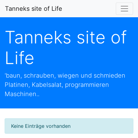
Tanneks site of Life
Tanneks site of
Life
'baun, schrauben, wiegen und schmieden
Platinen, Kabelsalat, programmieren
Maschinen..
Keine Einträge vorhanden