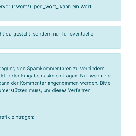
vor (*wort*), per _wort_ kann ein Wort
 dargestellt, sondern nur für eventuelle
tragung von Spamkommentaren zu verhindern,
Bild in der Eingabemaske eintragen. Nur wenn die
, kann der Kommentar angenommen werden. Bitte
unterstützen muss, um dieses Verfahren
afik eintragen: