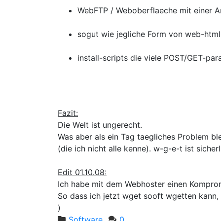
WebFTP / Weboberflaeche mit einer A
sogut wie jegliche Form von web-html-
install-scripts die viele POST/GET-pa
Fazit:
Die Welt ist ungerecht.
Was aber als ein Tag taegliches Problem bl
(die ich nicht alle kenne). w-g-e-t ist sicher
Edit 01.10.08:
Ich habe mit dem Webhoster einen Komprom
So dass ich jetzt wget sooft wgetten kann
)
Software
0