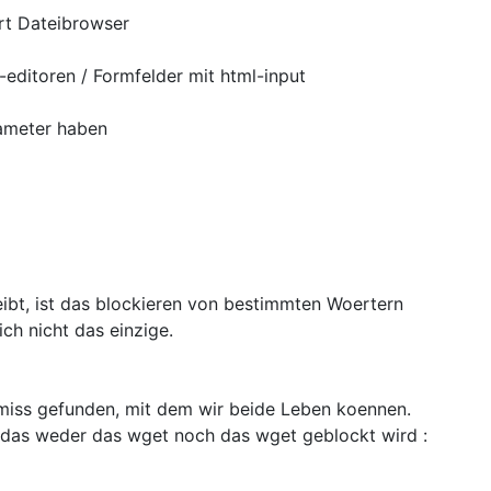
rt Dateibrowser
editoren / Formfelder mit html-input
rameter haben
eibt, ist das blockieren von bestimmten Woertern
lich nicht das einzige.
iss gefunden, mit dem wir beide Leben koennen.
, das weder das wget noch das wget geblockt wird :