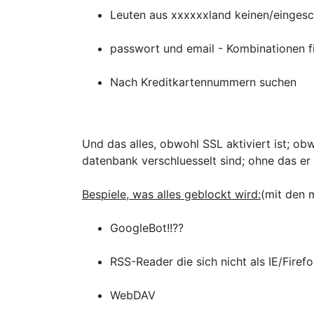
Leuten aus xxxxxxland keinen/einge
passwort und email - Kombinationen f
Nach Kreditkartennummern suchen
Und das alles, obwohl SSL aktiviert ist; o
datenbank verschluesselt sind; ohne das e
Bespiele, was alles geblockt wird:
(mit den 
GoogleBot!!??
RSS-Reader die sich nicht als IE/Firef
WebDAV