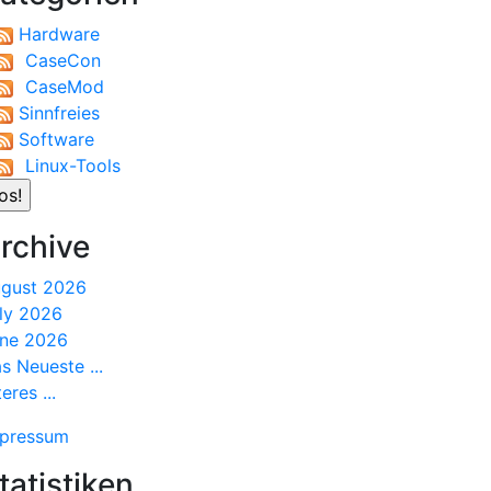
Hardware
CaseCon
CaseMod
Sinnfreies
Software
Linux-Tools
rchive
gust 2026
ly 2026
ne 2026
s Neueste ...
teres ...
pressum
tatistiken