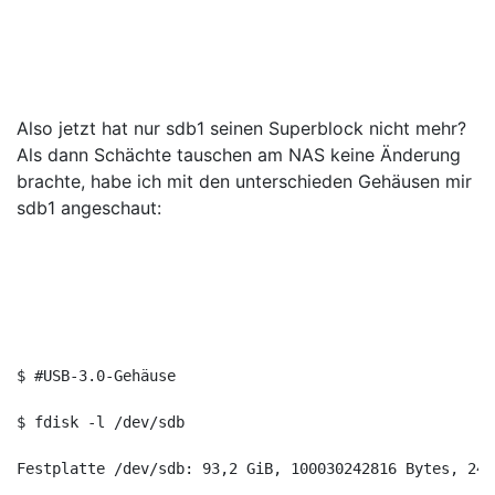
Also jetzt hat nur sdb1 seinen Superblock nicht mehr?
Als dann Schächte tauschen am NAS keine Änderung
brachte, habe ich mit den unterschieden Gehäusen mir
sdb1 angeschaut:
$ #USB-3.0-Gehäuse
$ fdisk -l /dev/sdb
Festplatte /dev/sdb: 93,2 GiB, 100030242816 Bytes, 244