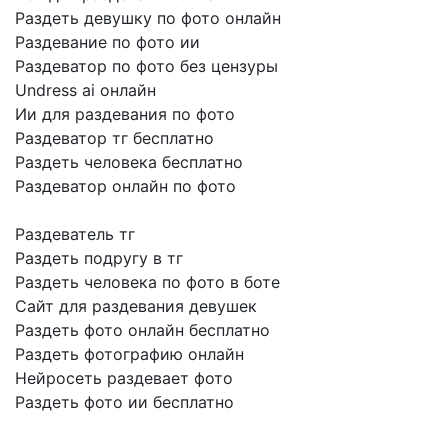
Раздеть девушку по фото онлайн
Раздевание по фото ии
Раздеватор по фото без цензуры
Undress ai онлайн
Ии для раздевания по фото
Раздеватор тг бесплатно
Раздеть человека бесплатно
Раздеватор онлайн по фото
Раздеватель тг
Раздеть подругу в тг
Раздеть человека по фото в боте
Сайт для раздевания девушек
Раздеть фото онлайн бесплатно
Раздеть фотографию онлайн
Нейросеть раздевает фото
Раздеть фото ии бесплатно