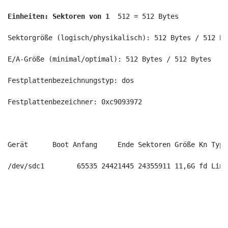
Einheiten: Sektoren von 1 
 512 = 512 Bytes
Sektorgröße (logisch/physikalisch): 512 Bytes / 512 By
E/A-Größe (minimal/optimal): 512 Bytes / 512 Bytes
Festplattenbezeichnungstyp: dos
Festplattenbezeichner: 0xc9093972
Gerät      Boot Anfang     Ende Sektoren Größe Kn Typ
/dev/sdc1        65535 24421445 24355911 11,6G fd Linu