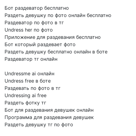
Бот раздеватор бесплатно
Раздеть девушку по фото онлайн бесплатно
Раздеватор по фото в тг
Undress her по фото
Приложение для раздевания бесплатно
Бот который раздевает фото
Раздеть девушку бесплатно онлайн в боте
Раздеватор тг онлайн
Undressme ai онлайн
Undress free в боте
Раздевать по фото в тг
Undressing ai free
Раздеть фотку тг
Бот для раздевания девушек онлайн
Программа для раздевания девушек
Раздеть девушку тг по фото