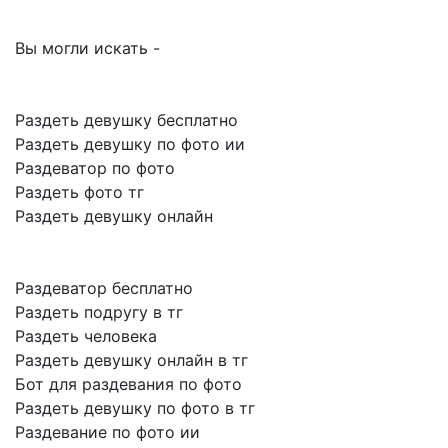
Вы могли искать -
Раздеть девушку бесплатно
Раздеть девушку по фото ии
Раздеватор по фото
Раздеть фото тг
Раздеть девушку онлайн
Раздеватор бесплатно
Раздеть подругу в тг
Раздеть человека
Раздеть девушку онлайн в тг
Бот для раздевания по фото
Раздеть девушку по фото в тг
Раздевание по фото ии