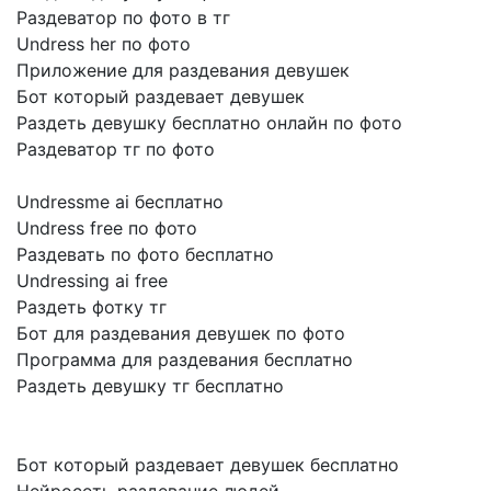
Раздеватор по фото в тг
Undress her по фото
Приложение для раздевания девушек
Бот который раздевает девушек
Раздеть девушку бесплатно онлайн по фото
Раздеватор тг по фото
Undressme ai бесплатно
Undress free по фото
Раздевать по фото бесплатно
Undressing ai free
Раздеть фотку тг
Бот для раздевания девушек по фото
Программа для раздевания бесплатно
Раздеть девушку тг бесплатно
Бот который раздевает девушек бесплатно