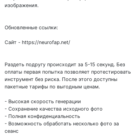
изображения.
Обновленные ссылки:
Сайт - https://neurofap.net/
Раздеть подругу происходит за 5-15 секунд. Без
оплаты первая попытка позволяет протестировать
инструмент без риска. После этого доступны
пакетные тарифы по выгодным ценам.
- Высокая скорость генерации
- Сохранение качества исходного фото
- Полная конфиденциальность
- Возможность обработать несколько фото за
сеанс