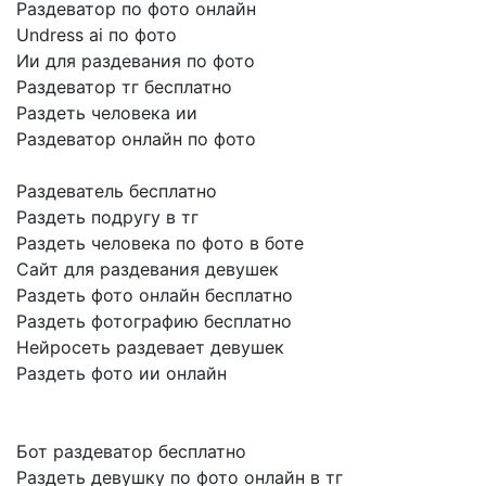
Раздеватор по фото онлайн
Undress ai по фото
Ии для раздевания по фото
Раздеватор тг бесплатно
Раздеть человека ии
Раздеватор онлайн по фото
Раздеватель бесплатно
Раздеть подругу в тг
Раздеть человека по фото в боте
Сайт для раздевания девушек
Раздеть фото онлайн бесплатно
Раздеть фотографию бесплатно
Нейросеть раздевает девушек
Раздеть фото ии онлайн
Бот раздеватор бесплатно
Раздеть девушку по фото онлайн в тг