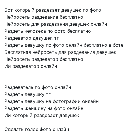
Бот который раздевает девушек по фото
Нейросеть раздевание бесплатно
Нейросеть для раздевания девушек онлайн
Раздеть человека по фото бесплатно
Раздеватор девушек тг
Раздеть девушку по фото онлайн бесплатно в боте
Бесплатная нейросеть для раздевания девушек
Нейросеть раздеватор бесплатно
Ии раздеватор онлайн
Раздеватель по фото онлайн
Раздеть девушку тг
Раздеть девушку на фотографии онлайн
Раздеть женщину на фото онлайн
Ии который раздевает девушек
Сделать голое фото онлайн